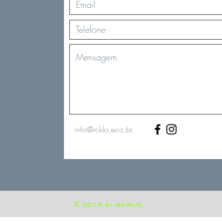
info@rcklo.eco.br
© 2019 by RCKLO